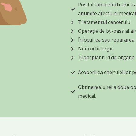
Posibilitatea efectuarii t
anumite afectiuni medical
Tratamentul cancerului
Operație de by-pass al ar
Înlocuirea sau repararea 
Neurochirurgie
Transplanturi de organe 
Acoperirea cheltuielilor 
Obtinerea unei a doua opi
medical.