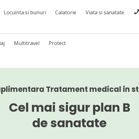
Locuinta si bunuri
Calatorie
Viata si sanatate
iaj
Multitravel
Protect
uplimentara Tratament medical in st
Cel mai sigur plan B
de sanatate