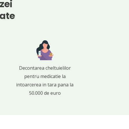
zei
tate
Decontarea cheltuielilor
pentru medicatie la
intoarcerea in tara pana la
50.000 de euro