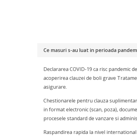
Ce masuri s-au luat in perioada pandemi
Declararea COVID-19 ca risc pandemic de 
acoperirea clauzei de boli grave Tratamen
asigurare.
Chestionarele pentru clauza suplimentara
in format electronic (scan, poza), documen
procesele standard de vanzare si adminis
Raspandirea rapida la nivel international 