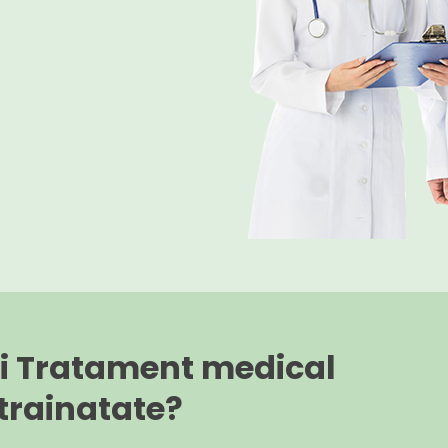
gi Tratament medical
strainatate?