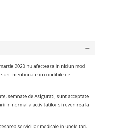
 martie 2020 nu afecteaza in niciun mod
 sunt mentionate in conditiile de
te, semnate de Asigurati, sunt acceptate
i in normal a activitatilor si revenirea la
esarea serviciilor medicale in unele tari.