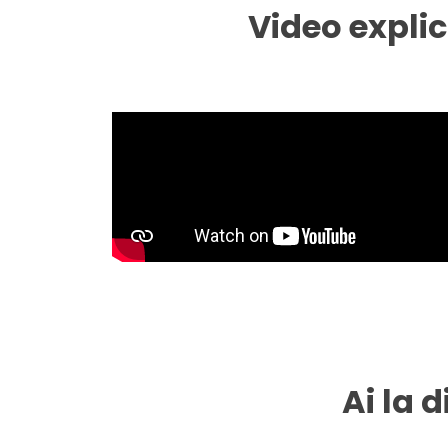
Video explic
Ai la 