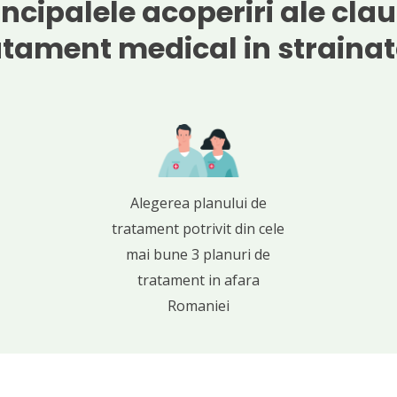
incipalele acoperiri ale clau
tament medical in straina
Alegerea planului de
tratament potrivit din cele
mai bune 3 planuri de
tratament in afara
Romaniei