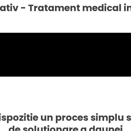
ativ - Tratament medical i
dispozitie un proces simplu s
de solutionare a daunei