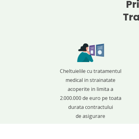
Pr
Tra
Cheltuielile cu tratamentul
medical in strainatate
acoperite in limita a
2.000.000 de euro pe toata
durata contractului
de asigurare