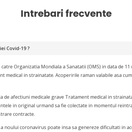
Intrebari frecvente
ei Covid-19 ?
catre Organizatia Mondiala a Sanatatii (OMS) in data de 11
t medical in strainatate. Acoperirile raman valabile asa cum
 de afectiuni medicale grave Tratament medical in strainata
tele in original urmand sa fie colectate in momentul reintrari
trare contracte.
a noului coronavirus poate insa sa genereze dificultati in acc