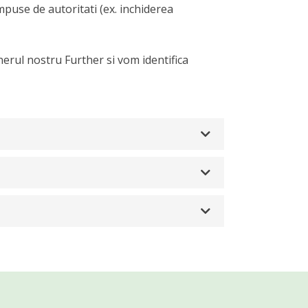
mpuse de autoritati (ex. inchiderea
nerul nostru Further si vom identifica