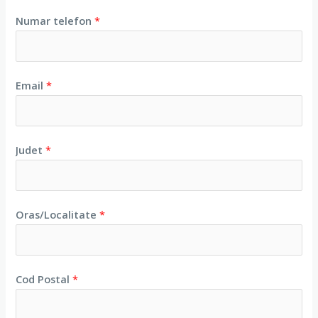
Numar telefon
*
Email
*
Judet
*
Oras/Localitate
*
Cod Postal
*