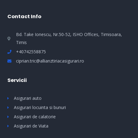
Contact Info
­­Bd. Take Ionescu, Nr.50-52, ISHO Offices, Timisoara,
Timis
+40742558875
ciprian.tric@allianztiriacasigurari.ro
Servicii
Asigurari auto
Asigurari locuinta si bunuri
Asigurari de calatorie
Asigurari de Viata