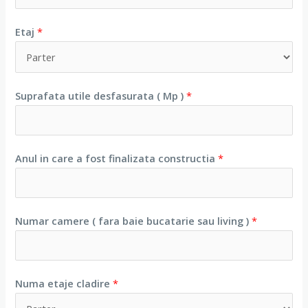
Etaj
*
Suprafata utile desfasurata ( Mp )
*
Anul in care a fost finalizata constructia
*
Numar camere ( fara baie bucatarie sau living )
*
Numa etaje cladire
*