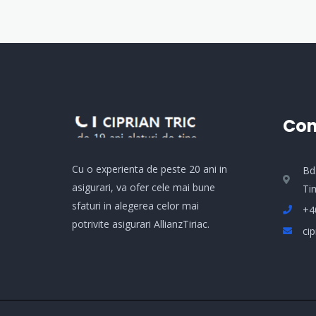
Con
Cu o experienta de peste 20 ani in
­­
asigurari, va ofer cele mai bune
Ti
sfaturi in alegerea celor mai
+4
potrivite asigurari AllianzTiriac.
cip