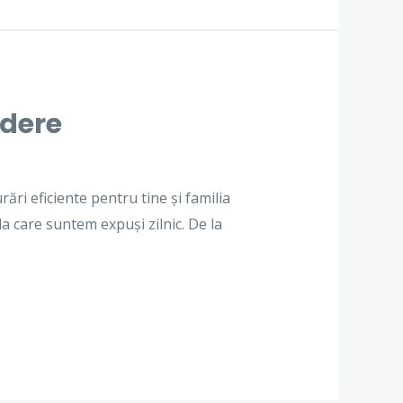
edere
ări eficiente pentru tine și familia
la care suntem expuși zilnic. De la