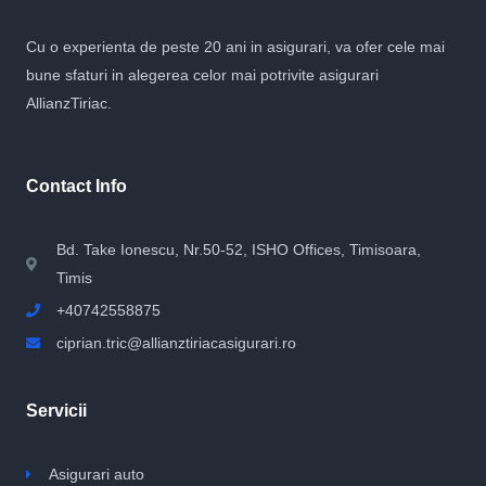
Cu o experienta de peste 20 ani in asigurari, va ofer cele mai
bune sfaturi in alegerea celor mai potrivite asigurari
AllianzTiriac.
Contact Info
­­Bd. Take Ionescu, Nr.50-52, ISHO Offices, Timisoara,
Timis
+40742558875
ciprian.tric@allianztiriacasigurari.ro
Servicii
Asigurari auto